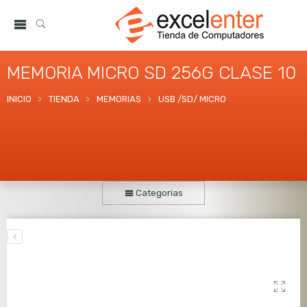
MEMORIA MICRO SD 256G CLASE 10
INICIO
TIENDA
MEMORIAS
USB /SD/ MICRO
Categorias