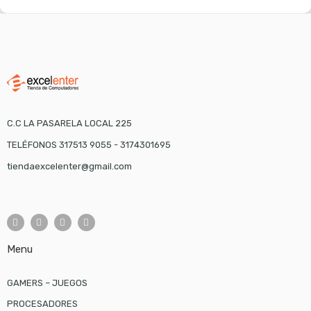
C.C LA PASARELA LOCAL 225
TELÉFONOS 317513 9055 - 3174301695
tiendaexcelenter@gmail.com
Menu
GAMERS – JUEGOS
PROCESADORES