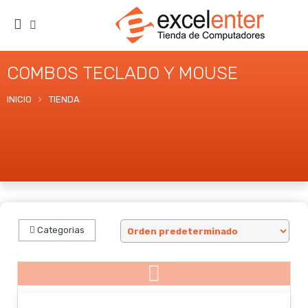
COMBOS TECLADO Y MOUSE
INICIO
TIENDA
Categorias