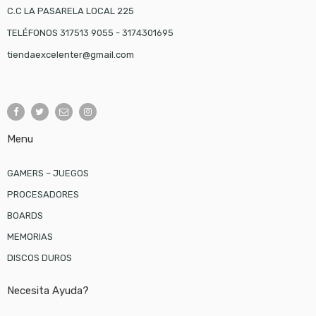
C.C LA PASARELA LOCAL 225
TELÉFONOS 317513 9055 - 3174301695
tiendaexcelenter@gmail.com
Menu
GAMERS – JUEGOS
PROCESADORES
BOARDS
MEMORIAS
DISCOS DUROS
Necesita Ayuda?