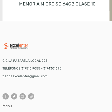
MEMORIA MICRO SD 64GB CLASE 10
C.C LA PASARELA LOCAL 225
TELÉFONOS 317513 9055 - 3174301695
tiendaexcelenter@gmail.com
Menu