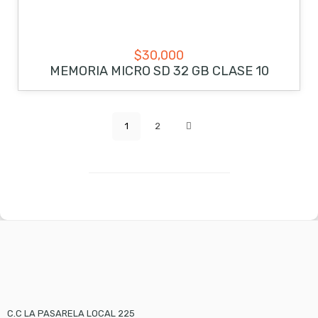
$
30,000
MEMORIA MICRO SD 32 GB CLASE 10
1
2
C.C LA PASARELA LOCAL 225