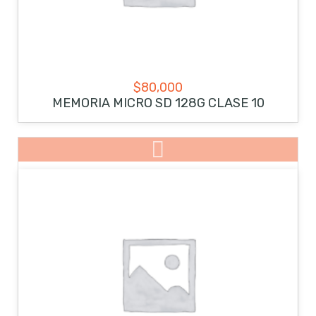
$
80,000
MEMORIA MICRO SD 128G CLASE 10