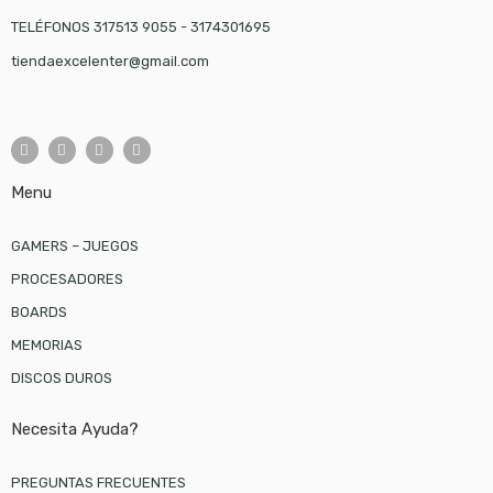
TELÉFONOS 317513 9055 - 3174301695
tiendaexcelenter@gmail.com
Menu
GAMERS – JUEGOS
PROCESADORES
BOARDS
MEMORIAS
DISCOS DUROS
Necesita Ayuda?
PREGUNTAS FRECUENTES