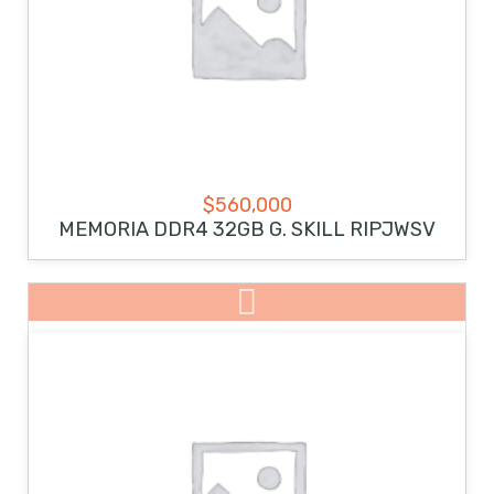
$
560,000
MEMORIA DDR4 32GB G. SKILL RIPJWSV