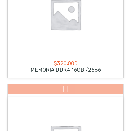
$
320,000
MEMORIA DDR4 16GB /2666