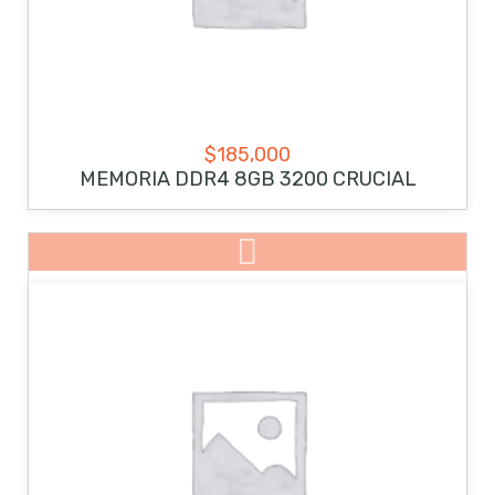
$
185,000
MEMORIA DDR4 8GB 3200 CRUCIAL