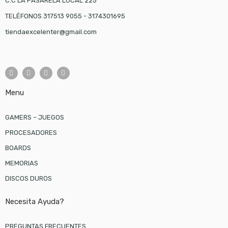
C.C LA PASARELA LOCAL 225
TELÉFONOS 317513 9055 - 3174301695
tiendaexcelenter@gmail.com
Menu
GAMERS – JUEGOS
PROCESADORES
BOARDS
MEMORIAS
DISCOS DUROS
Necesita Ayuda?
PREGUNTAS FRECUENTES