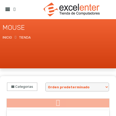
MOUSE
INICIO
TIENDA
Categorias