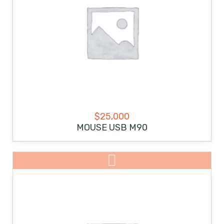
$
25,000
MOUSE USB M90