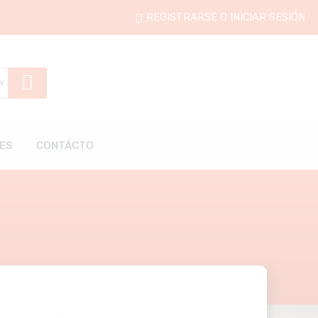
REGISTRARSE O INICIAR SESIÓN
ES
CONTÁCTO