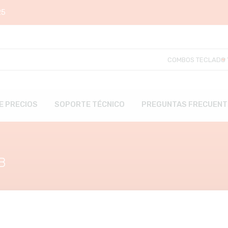
25
DE PRECIOS
SOPORTE TÉCNICO
PREGUNTAS FRECUENT
B