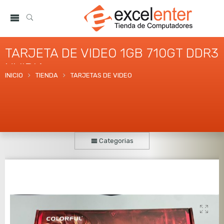
TARJETA DE VIDEO 1GB 710GT DDR3
NVIDIA
INICIO
TIENDA
TARJETAS DE VIDEO
Categorias