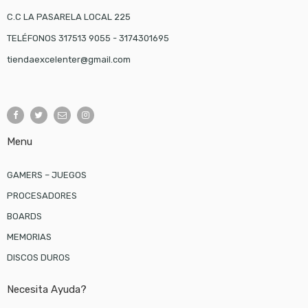
C.C LA PASARELA LOCAL 225
TELÉFONOS 317513 9055 - 3174301695
tiendaexcelenter@gmail.com
Menu
GAMERS – JUEGOS
PROCESADORES
BOARDS
MEMORIAS
DISCOS DUROS
Necesita Ayuda?