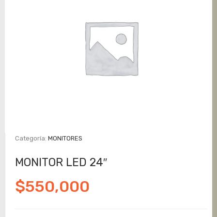
Categoría:
MONITORES
MONITOR LED 24″
$
550,000