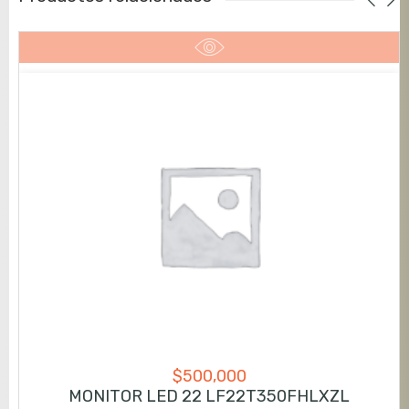
$
500,000
MONITOR LED 22 LF22T350FHLXZL