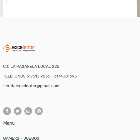
C.C LA PASARELA LOCAL 225
TELÉFONOS 317513 9055 - 3174301695
tiendaexcelenter@gmail.com
Menu
GAMERS – JUEGOS