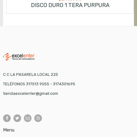
DISCO DURO 1 TERA PURPURA
C.C LA PASARELA LOCAL 225
TELÉFONOS 317513 9055 - 3174301695
tiendaexcelenter@gmail.com
Menu