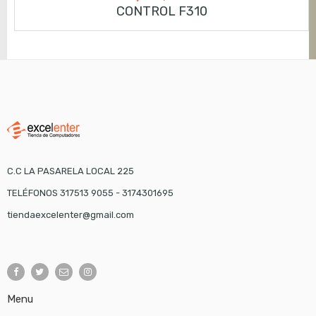
CONTROL F310
C.C LA PASARELA LOCAL 225
TELÉFONOS 317513 9055 - 3174301695
tiendaexcelenter@gmail.com
Menu