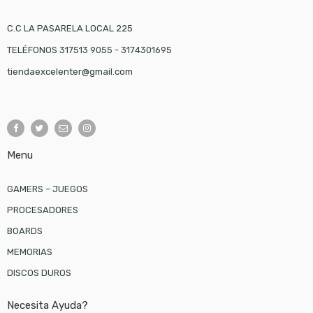
C.C LA PASARELA LOCAL 225
TELÉFONOS 317513 9055 - 3174301695
tiendaexcelenter@gmail.com
Menu
GAMERS – JUEGOS
PROCESADORES
BOARDS
MEMORIAS
DISCOS DUROS
Necesita Ayuda?